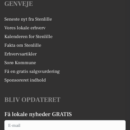
GENVEJE
Seneste nyt fra Stenlille
Vores lokale erhverv
Kalenderen for Stenlille
Fakta om Stenlille
Erhvervsartikler
Sorø Kommune
Få en gratis salgsvurdering
Sponsoreret indhold
BLIV OPDATERET
Få lokale nyheder GRATIS
Email