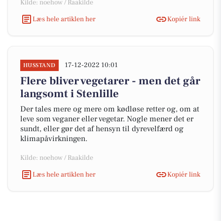
Kilde: noehow / Raakilde
Læs hele artiklen her
Kopiér link
17-12-2022 10:01
HUSSTAND
Flere bliver vegetarer - men det går
langsomt i Stenlille
Der tales mere og mere om kødløse retter og, om at
leve som veganer eller vegetar. Nogle mener det er
sundt, eller gør det af hensyn til dyrevelfærd og
klimapåvirkningen.
Kilde: noehow / Raakilde
Læs hele artiklen her
Kopiér link