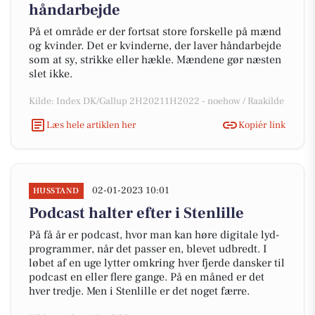
håndarbejde
På et område er der fortsat store forskelle på mænd
og kvinder. Det er kvinderne, der laver håndarbejde
som at sy, strikke eller hækle. Mændene gør næsten
slet ikke.
Kilde: Index DK/Gallup 2H20211H2022 - noehow / Raakilde
Læs hele artiklen her
Kopiér link
02-01-2023 10:01
HUSSTAND
Podcast halter efter i Stenlille
På få år er podcast, hvor man kan høre digitale lyd-
programmer, når det passer en, blevet udbredt. I
løbet af en uge lytter omkring hver fjerde dansker til
podcast en eller flere gange. På en måned er det
hver tredje. Men i Stenlille er det noget færre.