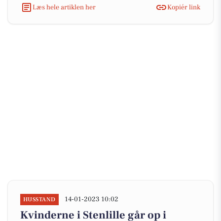
Læs hele artiklen her
Kopiér link
14-01-2023 10:02
HUSSTAND
Kvinderne i Stenlille går op i