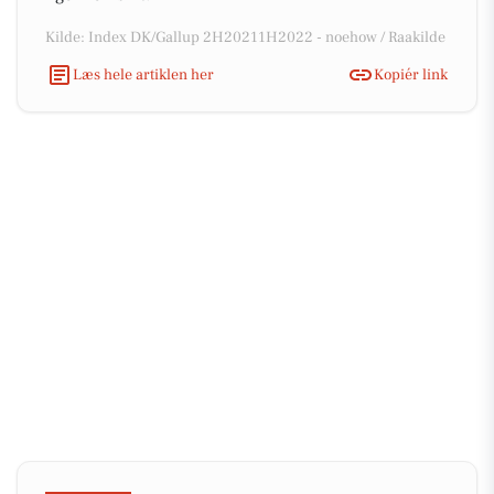
Kilde: Index DK/Gallup 2H20211H2022 - noehow / Raakilde
Læs hele artiklen her
Kopiér link