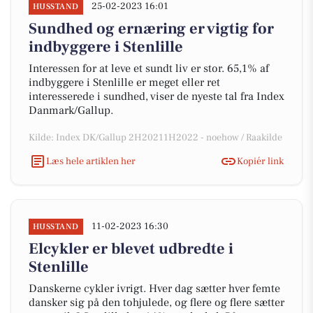
25-02-2023 16:01
HUSSTAND
Sundhed og ernæring er vigtig for
indbyggere i Stenlille
Interessen for at leve et sundt liv er stor. 65,1% af
indbyggere i Stenlille er meget eller ret
interesserede i sundhed, viser de nyeste tal fra Index
Danmark/Gallup.
Kilde: Index DK/Gallup 2H20211H2022 - noehow / Raakilde
Læs hele artiklen her
Kopiér link
11-02-2023 16:30
HUSSTAND
Elcykler er blevet udbredte i
Stenlille
Danskerne cykler ivrigt. Hver dag sætter hver femte
dansker sig på den tohjulede, og flere og flere sætter