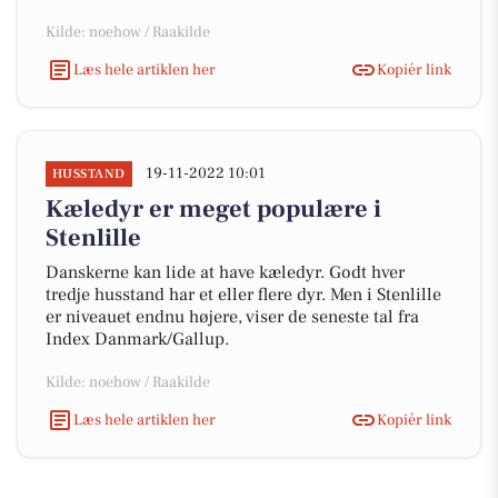
Kilde: noehow / Raakilde
Læs hele artiklen her
Kopiér link
19-11-2022 10:01
HUSSTAND
Kæledyr er meget populære i
Stenlille
Danskerne kan lide at have kæledyr. Godt hver
tredje husstand har et eller flere dyr. Men i Stenlille
er niveauet endnu højere, viser de seneste tal fra
Index Danmark/Gallup.
Kilde: noehow / Raakilde
Læs hele artiklen her
Kopiér link