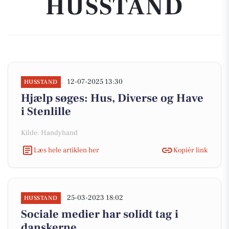
HUSSTAND
12-07-2025 13:30
HUSSTAND
Hjælp søges: Hus, Diverse og Have
i Stenlille
Kilde: Handyhand
Læs hele artiklen her
Kopiér link
25-03-2023 18:02
HUSSTAND
Sociale medier har solidt tag i
danskerne