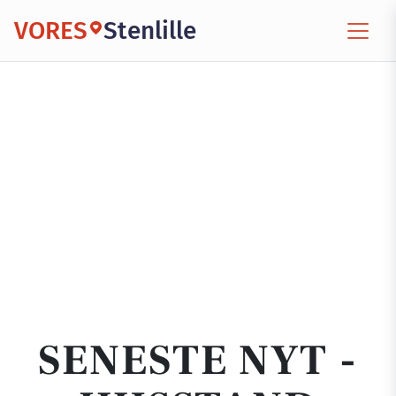
VORES
Stenlille
SENESTE NYT -