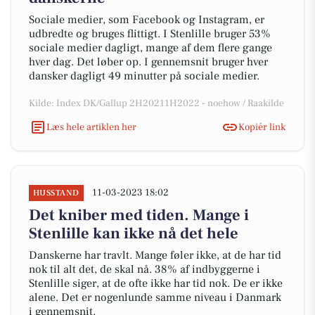
Sociale medier, som Facebook og Instagram, er
udbredte og bruges flittigt. I Stenlille bruger 53%
sociale medier dagligt, mange af dem flere gange
hver dag. Det løber op. I gennemsnit bruger hver
dansker dagligt 49 minutter på sociale medier.
Kilde: Index DK/Gallup 2H20211H2022 - noehow / Raakilde
Læs hele artiklen her
Kopiér link
11-03-2023 18:02
HUSSTAND
Det kniber med tiden. Mange i
Stenlille kan ikke nå det hele
Danskerne har travlt. Mange føler ikke, at de har tid
nok til alt det, de skal nå. 38% af indbyggerne i
Stenlille siger, at de ofte ikke har tid nok. De er ikke
alene. Det er nogenlunde samme niveau i Danmark
i gennemsnit.