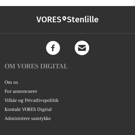
VORES
Stenlille
OM VORES DIGITAL
Om os
For annoncører
Vilkår og Privatlivspolitik
Kontakt VORES Digital
Administrer samtykke