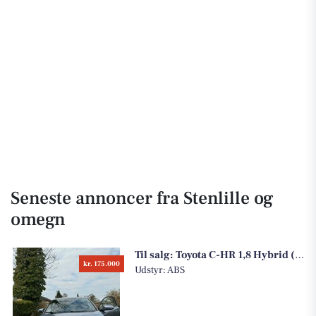
Seneste annoncer fra Stenlille og
omegn
Til salg:
Toyota C-HR 1,8 Hybrid (122 hk) aut. gear
kr. 175.000
Udstyr: ABS