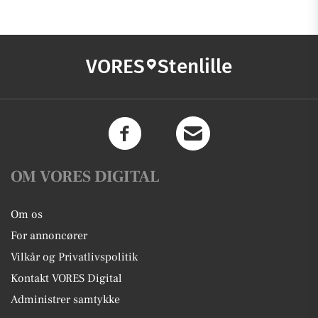
VORES
Stenlille
OM VORES DIGITAL
Om os
For annoncører
Vilkår og Privatlivspolitik
Kontakt VORES Digital
Administrer samtykke