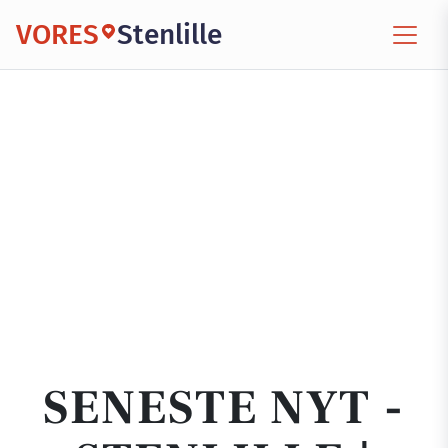
VORES
Stenlille
SENESTE NYT -