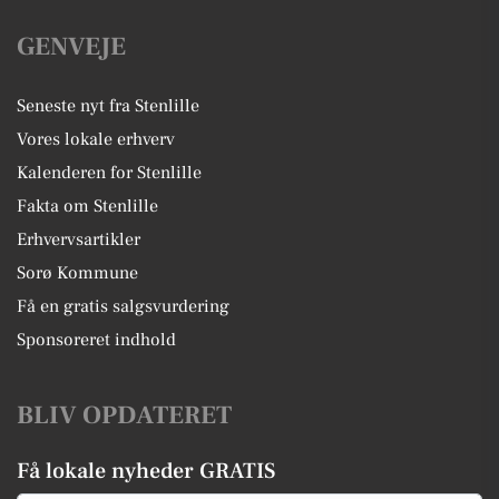
GENVEJE
Seneste nyt fra Stenlille
Vores lokale erhverv
Kalenderen for Stenlille
Fakta om Stenlille
Erhvervsartikler
Sorø Kommune
Få en gratis salgsvurdering
Sponsoreret indhold
BLIV OPDATERET
Få lokale nyheder GRATIS