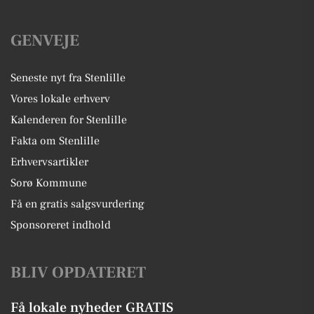
GENVEJE
Seneste nyt fra Stenlille
Vores lokale erhverv
Kalenderen for Stenlille
Fakta om Stenlille
Erhvervsartikler
Sorø Kommune
Få en gratis salgsvurdering
Sponsoreret indhold
BLIV OPDATERET
Få lokale nyheder GRATIS