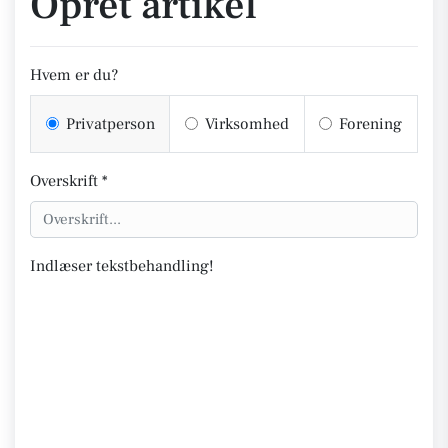
Opret artikel
Hvem er du?
Privatperson
Virksomhed
Forening
Overskrift *
Indlæser tekstbehandling!