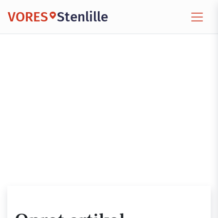
VORES
Stenlille