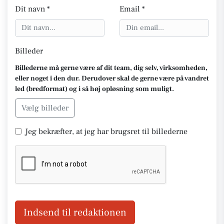
Dit navn *
Email *
Billeder
Billederne må gerne være af dit team, dig selv, virksomheden,
eller noget i den dur. Derudover skal de gerne være på vandret
led (bredformat) og i så høj opløsning som muligt.
Vælg billeder
Jeg bekræfter, at jeg har brugsret til billederne
Indsend til redaktionen