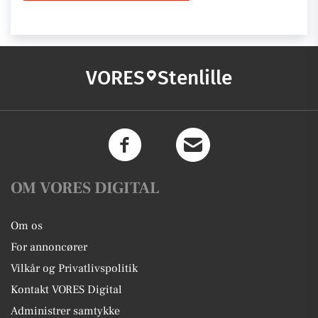
VORES
Stenlille
OM VORES DIGITAL
Om os
For annoncører
Vilkår og Privatlivspolitik
Kontakt VORES Digital
Administrer samtykke