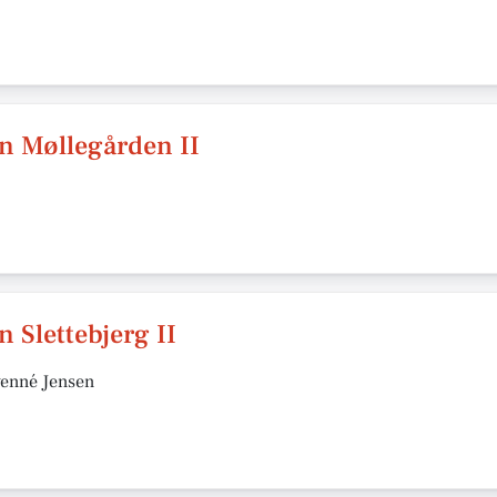
n Møllegården II
 Slettebjerg II
venné Jensen