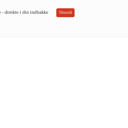
 -
direkte i din indbakke
Tilmeld