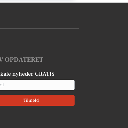
V OPDATERET
okale nyheder GRATIS
Tilmeld