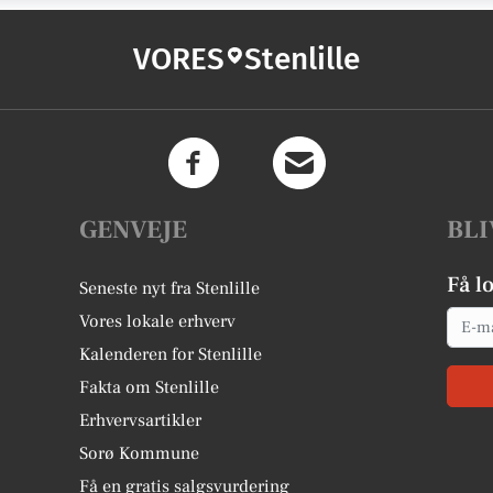
VORES
Stenlille
GENVEJE
BLI
Få l
Seneste nyt fra Stenlille
Email
Vores lokale erhverv
Kalenderen for Stenlille
Fakta om Stenlille
Erhvervsartikler
Sorø Kommune
Få en gratis salgsvurdering