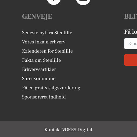
GENVEJE
BLI
Få l
Seneste nyt fra Stenlille
Email
Vores lokale erhverv
Kalenderen for Stenlille
Fakta om Stenlille
Erhvervsartikler
Sorø Kommune
Få en gratis salgsvurdering
Sponsoreret indhold
Kontakt VORES Digital