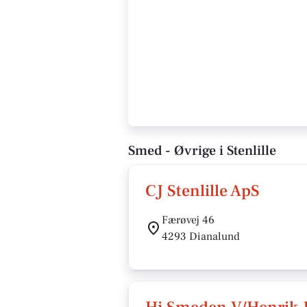
Smed - Øvrige i Stenlille
CJ Stenlille ApS
Færøvej 46
4293 Dianalund