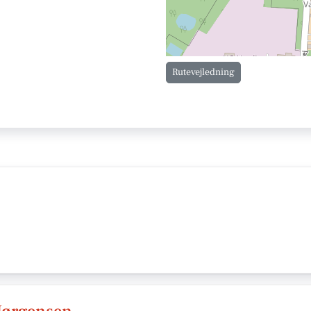
Rutevejledning