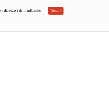
 -
direkte i din indbakke
Tilmeld