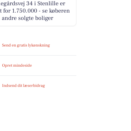
egårdsvej 34 i Stenlille er
t for 1.750.000 - se køberen
 andre solgte boliger
Send en gratis lykønskning
Opret mindeside
Indsend dit læserbidrag