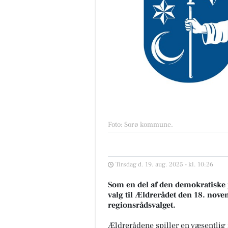
Foto: Sorø kommune
.
Tirsdag d. 19. aug. 2025 - kl. 10:26
Som en del af den demokratiske 
valg til Ældrerådet den 18. no
regionsrådsvalget.
Ældrerådene spiller en væsentlig 