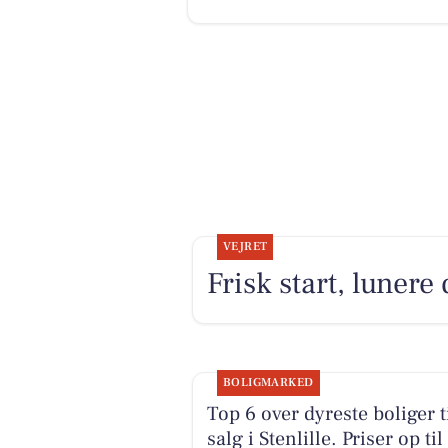
VEJRET
Frisk start, luner
BOLIGMARKED
Top 6 over dyreste boliger t
salg i Stenlille. Priser op til