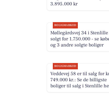
3.895.000 kr
BOLIGMARKED
Møllegårdsvej 34 i Stenlille
solgt for 1.750.000 - se kø
og 3 andre solgte boliger
BOLIGMARKED
Veddevej 58 er til salg for 
749.000 kr.: Se de billigste
boliger til salg i Stenlille he