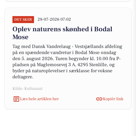
28-07-2026 07:02
DET SKER
Oplev naturens skønhed i Bodal
Mose
Tag med Dansk Vandrelaug - Vestsjællands afdeling
på en spændende vandretur i Bodal Mose onsdag
den 5. august 2026. Turen begynder kl. 10.00 fra P-
pladsen på Maglemosevej 3 A, 4295 Stenlille, og
byder på naturoplevelser i særklasse for voksne
deltagere.
Kilde: Kultunaut
Læs hele artiklen her
Kopiér link