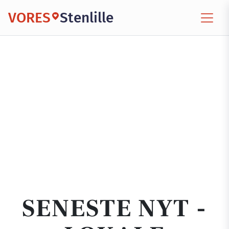
VORES
Stenlille
SENESTE NYT -