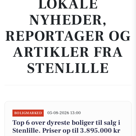
LOKALE
NYHEDER,
REPORTAGER OG
ARTIKLER FRA
STENLILLE
05-08-2026 13:00
BOLIGMARKED
Top 6 over dyreste boliger til salg i
Stenlille. Priser op til 3.895.000 kr