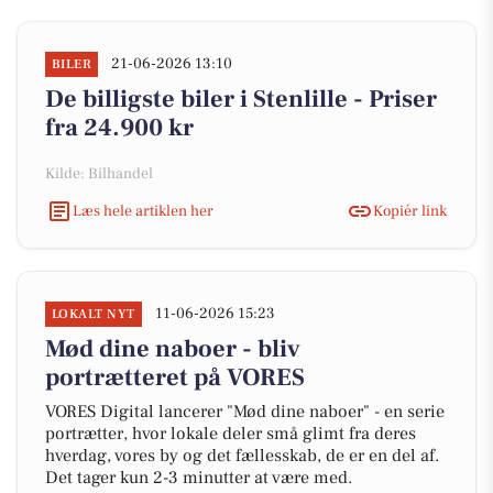
21-06-2026 13:10
BILER
De billigste biler i Stenlille - Priser
fra 24.900 kr
Kilde: Bilhandel
Læs hele artiklen her
Kopiér link
11-06-2026 15:23
LOKALT NYT
Mød dine naboer - bliv
portrætteret på VORES
VORES Digital lancerer "Mød dine naboer" - en serie
portrætter, hvor lokale deler små glimt fra deres
hverdag, vores by og det fællesskab, de er en del af.
Det tager kun 2-3 minutter at være med.