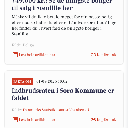
749.000 kr.: Se de billigste boliger
til salg i Stenlille her
Måske vil du ikke betale meget for din næste bolig,
eller måske leder du efter et håndværkertilbud? Lige
her finder du i hvert fald de billigste boliger i
Stenlille.
Kilde: Boliga
Læs hele artiklen her
Kopiér link
01-08-2026 10:02
FAKTA OM
Indbrudsraten i Sorø Kommune er
faldet
Kilde:
Danmarks Statistik - statistikbanken.dk
Læs hele artiklen her
Kopiér link