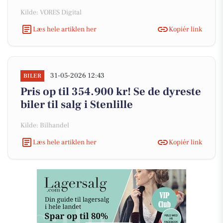
Kilde: VORES Digital
Læs hele artiklen her
Kopiér link
31-05-2026 12:43
BILER
Pris op til 354.900 kr! Se de dyreste
biler til salg i Stenlille
Kilde: Bilhandel
Læs hele artiklen her
Kopiér link