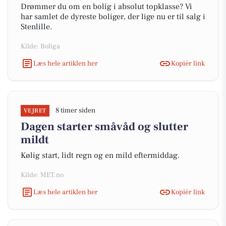
Drømmer du om en bolig i absolut topklasse? Vi
har samlet de dyreste boliger, der lige nu er til salg i
Stenlille.
Kilde: Boliga
Læs hele artiklen her
Kopiér link
8 timer siden
VEJRET
Dagen starter småvåd og slutter
mildt
Kølig start, lidt regn og en mild eftermiddag.
Kilde: MET.no
Læs hele artiklen her
Kopiér link