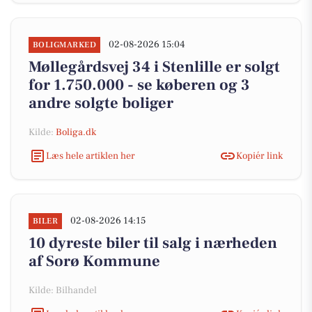
02-08-2026 15:04
BOLIGMARKED
Møllegårdsvej 34 i Stenlille er solgt
for 1.750.000 - se køberen og 3
andre solgte boliger
Kilde:
Boliga.dk
Læs hele artiklen her
Kopiér link
02-08-2026 14:15
BILER
10 dyreste biler til salg i nærheden
af Sorø Kommune
Kilde: Bilhandel