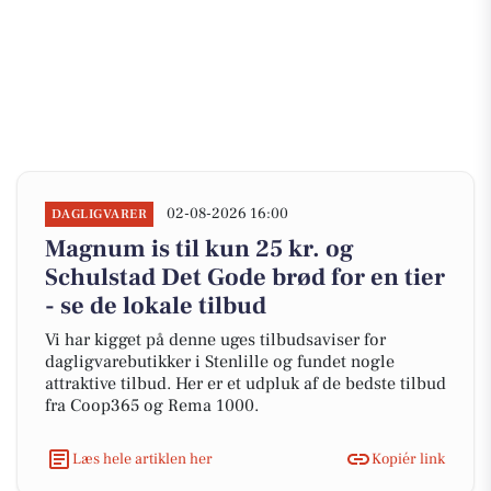
02-08-2026 16:00
DAGLIGVARER
Magnum is til kun 25 kr. og
Schulstad Det Gode brød for en tier
- se de lokale tilbud
Vi har kigget på denne uges tilbudsaviser for
dagligvarebutikker i Stenlille og fundet nogle
attraktive tilbud. Her er et udpluk af de bedste tilbud
fra Coop365 og Rema 1000.
Læs hele artiklen her
Kopiér link