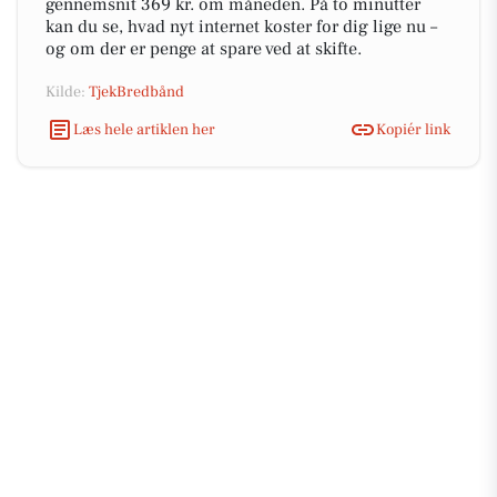
gennemsnit 369 kr. om måneden. På to minutter
kan du se, hvad nyt internet koster for dig lige nu –
og om der er penge at spare ved at skifte.
Kilde:
TjekBredbånd
Læs hele artiklen her
Kopiér link