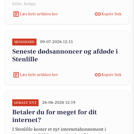
Kilde: Boliga
Læs hele artiklen her
Kopiér link
09-07-2026 12:15
MINDEORD
Seneste dødsannoncer og afdøde i
Stenlille
Læs hele artiklen her
Kopiér link
26-06-2026 12:19
LOKALT NYT
Betaler du for meget for dit
internet?
I Stenlille koster et nyt internetabonnement i