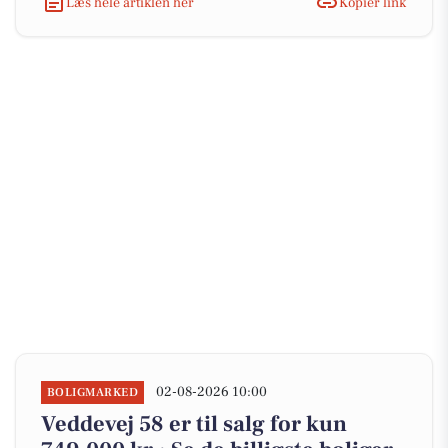
Læs hele artiklen her
Kopiér link
02-08-2026 10:00
BOLIGMARKED
Veddevej 58 er til salg for kun