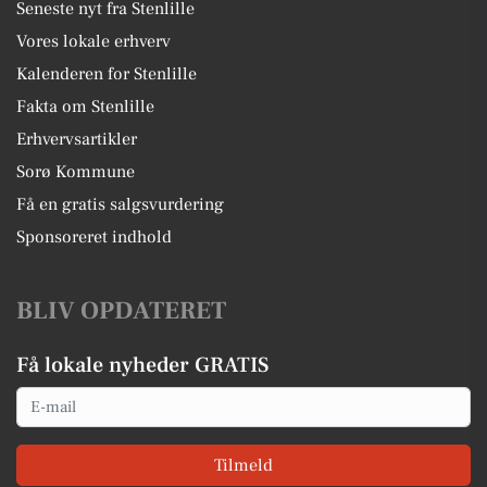
Seneste nyt fra Stenlille
Vores lokale erhverv
Kalenderen for Stenlille
Fakta om Stenlille
Erhvervsartikler
Sorø Kommune
Få en gratis salgsvurdering
Sponsoreret indhold
BLIV OPDATERET
Få lokale nyheder GRATIS
Email
Tilmeld