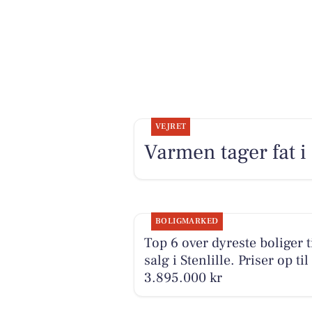
VEJRET
Varmen tager fat i
BOLIGMARKED
Top 6 over dyreste boliger t
salg i Stenlille. Priser op til
3.895.000 kr