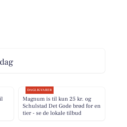
 dag
DAGLIGVARER
il
Magnum is til kun 25 kr. og
Schulstad Det Gode brød for en
tier - se de lokale tilbud