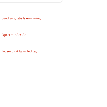
Send en gratis lykønskning
Opret mindeside
Indsend dit læserbidrag