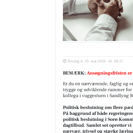
Tirsdag d. 19. maj 2026 - kl. 08:57
BEMÆRK:
Ansøgningsfristen er
Er du en nærværende, faglig og e
trygge og udviklende rammer for 
kollega i vuggestuen i Sandlyng 
Politisk beslutning om flere p
På baggrund af både regeringe
politisk beslutning i Sorø Komm
dagtilbud. Samlet set opretter vi
nærvær, trivsel og stærke lærin