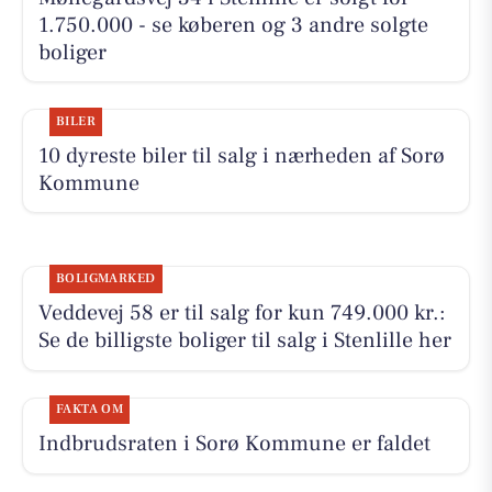
1.750.000 - se køberen og 3 andre solgte
boliger
BILER
10 dyreste biler til salg i nærheden af Sorø
Kommune
BOLIGMARKED
Veddevej 58 er til salg for kun 749.000 kr.:
Se de billigste boliger til salg i Stenlille her
FAKTA OM
Indbrudsraten i Sorø Kommune er faldet