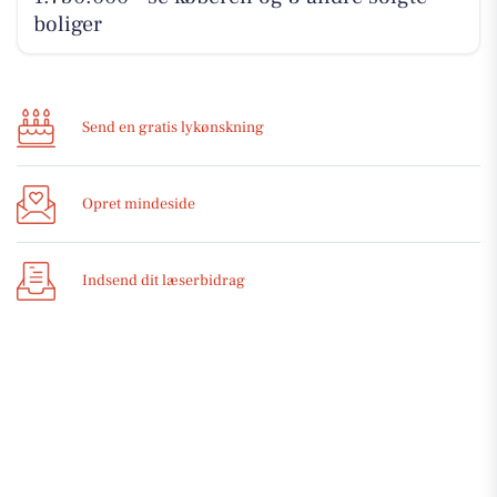
boliger
Send en gratis lykønskning
Opret mindeside
Indsend dit læserbidrag