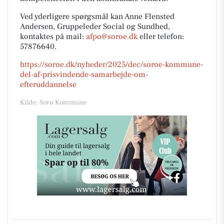
Ved yderligere spørgsmål kan Anne Flensted
Andersen, Gruppeleder Social og Sundhed,
kontaktes på mail:
afpo@soroe.dk
eller telefon:
57876640.
https://soroe.dk/nyheder/2025/dec/soroe-kommune-
del-af-prisvindende-samarbejde-om-
efteruddannelse
Kilde: Sorø Kommune