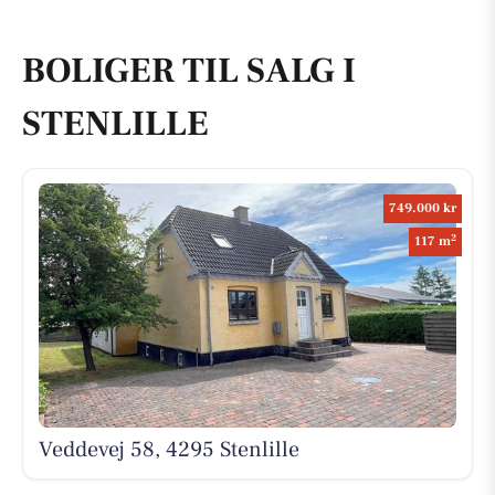
BOLIGER TIL SALG I
STENLILLE
749.000 kr
2
117 m
Veddevej 58, 4295 Stenlille