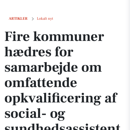
Fire kommuner hædres for samarbejde om omfattende opkvalificering
ARTIKLER
Lokalt nyt
Fire kommuner
hædres for
samarbejde om
omfattende
opkvalificering af
social- og
sundhedsassistent