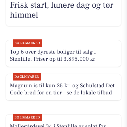
Frisk start, lunere dag og tør
himmel
BOLIGMARKED
Top 6 over dyreste boliger til salg i
Stenlille. Priser op til 3.895.000 kr
DAGLIGVARER
Magnum is til kun 25 kr. og Schulstad Det
Gode brød for en tier - se de lokale tilbud
BOLIGMARKED
Møllegårdsvej 34 i Stenlille er solgt for