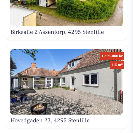
Birkealle 2 Assentorp, 4295 Stenlille
1.395.000 kr
2
115 m
Hovedgaden 23, 4295 Stenlille