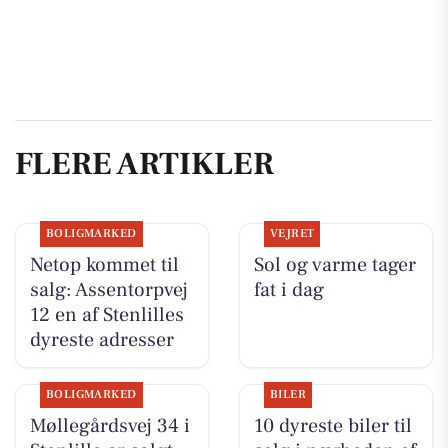
FLERE ARTIKLER
BOLIGMARKED
VEJRET
Netop kommet til
Sol og varme tager
salg: Assentorpvej
fat i dag
12 en af Stenlilles
dyreste adresser
BOLIGMARKED
BILER
Møllegårdsvej 34 i
10 dyreste biler til