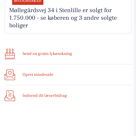
BOLIGMARKED
Møllegårdsvej 34 i Stenlille er solgt for
1.750.000 - se køberen og 3 andre solgte
boliger
Send en gratis lykønskning
Opret mindeside
Indsend dit læserbidrag