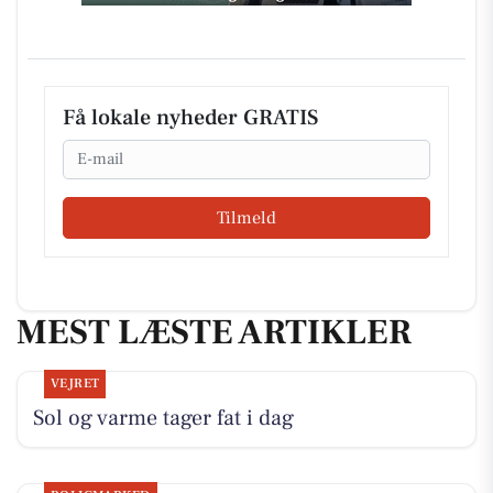
Få lokale nyheder GRATIS
Email
Tilmeld
MEST LÆSTE ARTIKLER
VEJRET
Sol og varme tager fat i dag