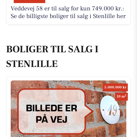
Veddevej 58 er til salg for kun 749.000 kr.:
Se de billigste boliger til salg i Stenlille her
BOLIGER TIL SALG I
STENLILLE
5.000.000 kr
2
10 m