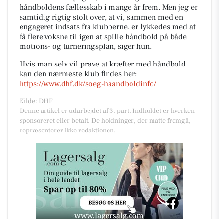
håndboldens fællesskab i mange år frem. Men jeg er
samtidig rigtig stolt over, at vi, sammen med en
engageret indsats fra klubberne, er lykkedes med at
få flere voksne til igen at spille håndbold på både
motions- og turneringsplan, siger hun.
Hvis man selv vil prøve at kræfter med håndbold,
kan den nærmeste klub findes her:
https://www.dhf.dk/soeg-haandboldinfo/
Kilde: DHF
Denne artikel er udarbejdet af 3. part. Indholdet er hverken
sponsoreret eller betalt. De holdninger, der måtte fremgå,
repræsenterer ikke redaktionen.