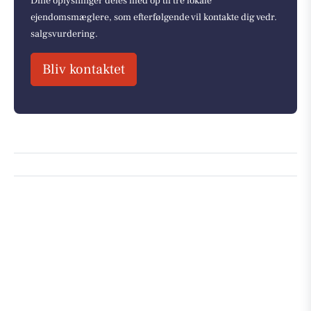
Dine oplysninger deles med op til tre lokale
ejendomsmæglere, som efterfølgende vil kontakte dig vedr.
salgsvurdering.
Bliv kontaktet