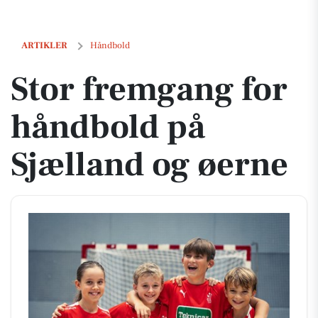
Stor fremgang for håndbold på Sjælland og øerne
ARTIKLER
Håndbold
Stor fremgang for
håndbold på
Sjælland og øerne