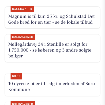
DAGLIGVARER
Magnum is til kun 25 kr. og Schulstad Det
Gode brød for en tier - se de lokale tilbud
BOLIGMARKED
Møllegårdsvej 34 i Stenlille er solgt for
1.750.000 - se køberen og 3 andre solgte
boliger
BILER
10 dyreste biler til salg i nærheden af Sorø
Kommune
BOLIGMARKED