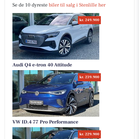
Se de 10 dyreste
biler til salg i Stenlille her
kr. 249.900
Audi Q4 e-tron 40 Attitude
kr. 239.900
VW ID.4 77 Pro Performance
kr. 229.900