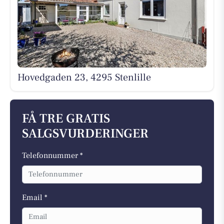
Hovedgaden 23, 4295 Stenlille
FÅ TRE GRATIS
SALGSVURDERINGER
Telefonnummer *
Email *