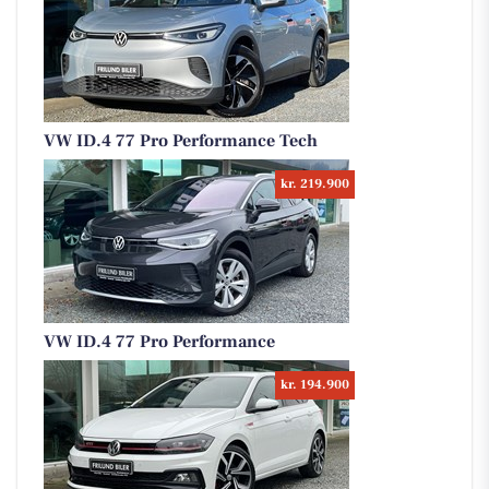
VW ID.4 77 Pro Performance Tech
kr. 219.900
VW ID.4 77 Pro Performance
kr. 194.900