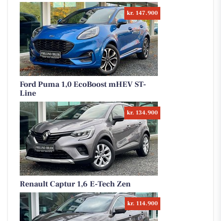
kr. 147.900
Ford Puma 1,0 EcoBoost mHEV ST-
Line
kr. 134.900
Renault Captur 1,6 E-Tech Zen
kr. 114.900