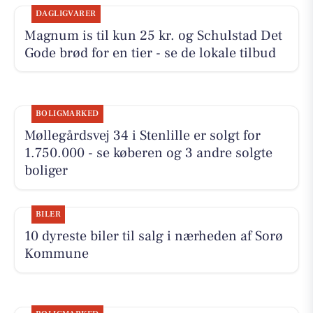
DAGLIGVARER
Magnum is til kun 25 kr. og Schulstad Det
Gode brød for en tier - se de lokale tilbud
BOLIGMARKED
Møllegårdsvej 34 i Stenlille er solgt for
1.750.000 - se køberen og 3 andre solgte
boliger
BILER
10 dyreste biler til salg i nærheden af Sorø
Kommune