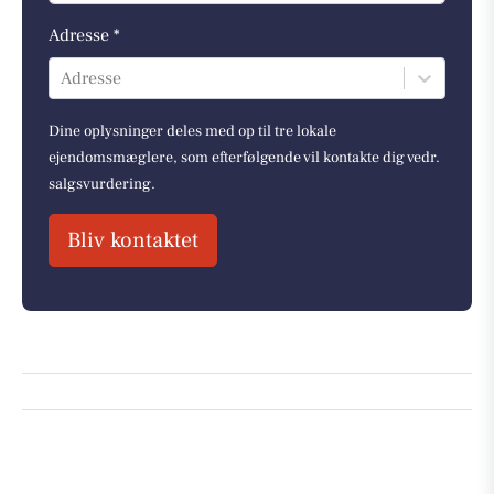
Adresse *
Adresse
Dine oplysninger deles med op til tre lokale
ejendomsmæglere, som efterfølgende vil kontakte dig vedr.
salgsvurdering.
Bliv kontaktet