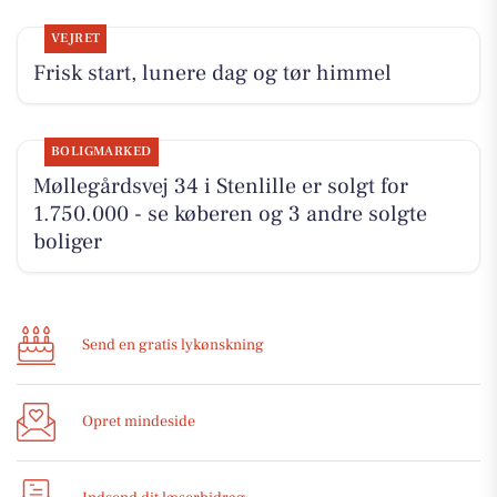
VEJRET
Frisk start, lunere dag og tør himmel
BOLIGMARKED
Møllegårdsvej 34 i Stenlille er solgt for
1.750.000 - se køberen og 3 andre solgte
boliger
Send en gratis lykønskning
Opret mindeside