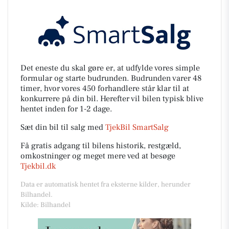
Det eneste du skal gøre er, at udfylde vores simple
formular og starte budrunden. Budrunden varer 48
timer, hvor vores 450 forhandlere står klar til at
konkurrere på din bil. Herefter vil bilen typisk blive
hentet inden for 1-2 dage.
Sæt din bil til salg med
TjekBil SmartSalg
Få gratis adgang til bilens historik, restgæld,
omkostninger og meget mere ved at besøge
Tjekbil.dk
Data er automatisk hentet fra eksterne kilder, herunder
Bilhandel.
Kilde: Bilhandel