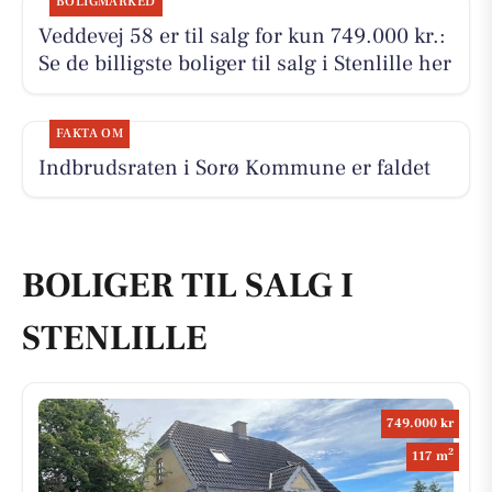
BOLIGMARKED
Veddevej 58 er til salg for kun 749.000 kr.:
Se de billigste boliger til salg i Stenlille her
FAKTA OM
Indbrudsraten i Sorø Kommune er faldet
BOLIGER TIL SALG I
STENLILLE
749.000 kr
2
117 m