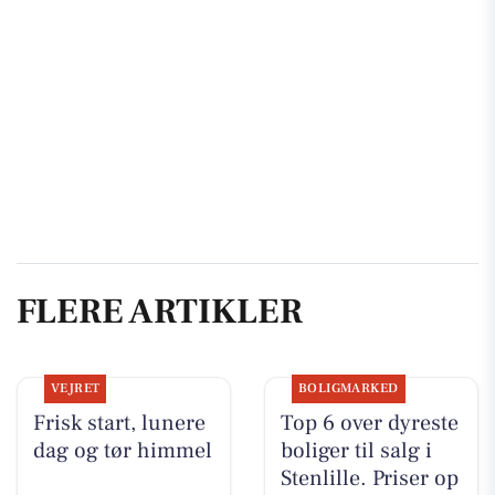
FLERE ARTIKLER
VEJRET
BOLIGMARKED
Frisk start, lunere
Top 6 over dyreste
dag og tør himmel
boliger til salg i
Stenlille. Priser op