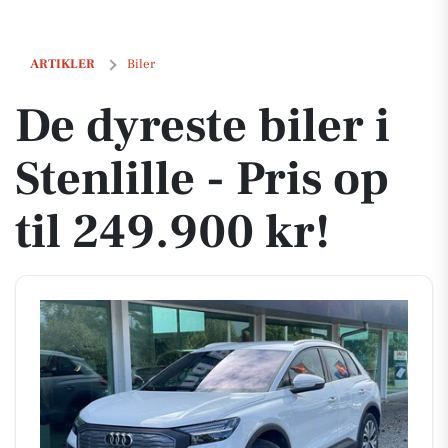
De dyreste biler i Stenlille - Pris op til 249.900 kr!
ARTIKLER
Biler
De dyreste biler i
Stenlille - Pris op
til 249.900 kr!