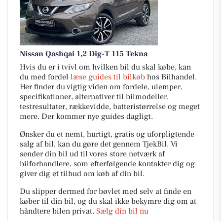
Nissan Qashqai 1,2 Dig-T 115 Tekna
Hvis du er i tvivl om hvilken bil du skal købe, kan
du med fordel
læse guides til bilkøb
hos Bilhandel.
Her finder du vigtig viden om fordele, ulemper,
specifikationer, alternativer til bilmodeller,
testresultater, rækkevidde, batteristørrelse og meget
mere. Der kommer nye guides dagligt.
Ønsker du et nemt, hurtigt, gratis og uforpligtende
salg af bil, kan du gøre det gennem TjekBil. Vi
sender din bil ud til vores store netværk af
bilforhandlere, som efterfølgende kontakter dig og
giver dig et tilbud om køb af din bil.
Du slipper dermed for bøvlet med selv at finde en
køber til din bil, og du skal ikke bekymre dig om at
håndtere bilen privat.
Sælg din bil nu