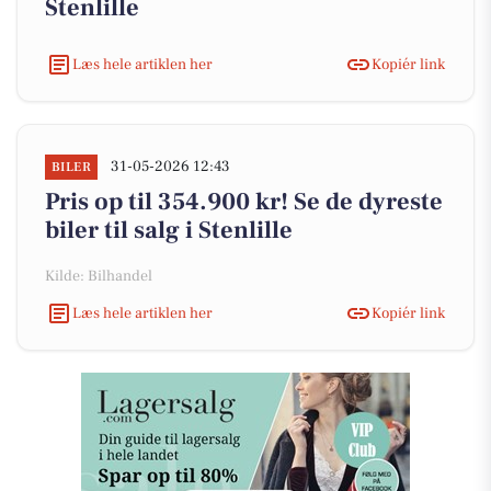
Stenlille
Læs hele artiklen her
Kopiér link
31-05-2026 12:43
BILER
Pris op til 354.900 kr! Se de dyreste
biler til salg i Stenlille
Kilde: Bilhandel
Læs hele artiklen her
Kopiér link