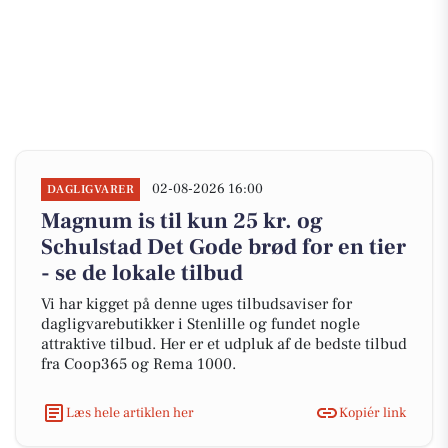
02-08-2026 16:00
DAGLIGVARER
Magnum is til kun 25 kr. og
Schulstad Det Gode brød for en tier
- se de lokale tilbud
Vi har kigget på denne uges tilbudsaviser for
dagligvarebutikker i Stenlille og fundet nogle
attraktive tilbud. Her er et udpluk af de bedste tilbud
fra Coop365 og Rema 1000.
Læs hele artiklen her
Kopiér link