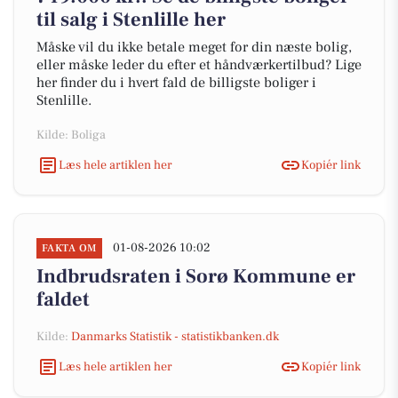
til salg i Stenlille her
Måske vil du ikke betale meget for din næste bolig,
eller måske leder du efter et håndværkertilbud? Lige
her finder du i hvert fald de billigste boliger i
Stenlille.
Kilde: Boliga
Læs hele artiklen her
Kopiér link
01-08-2026 10:02
FAKTA OM
Indbrudsraten i Sorø Kommune er
faldet
Kilde:
Danmarks Statistik - statistikbanken.dk
Læs hele artiklen her
Kopiér link