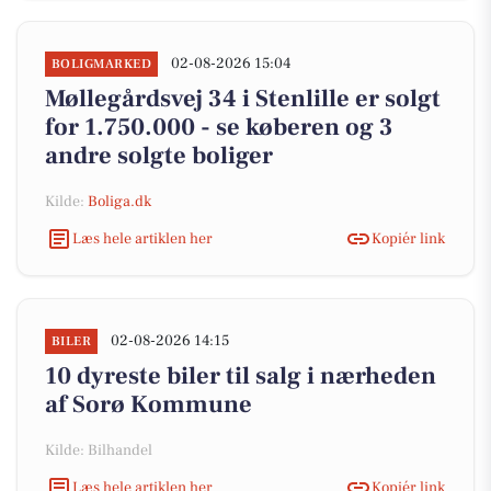
02-08-2026 15:04
BOLIGMARKED
Møllegårdsvej 34 i Stenlille er solgt
for 1.750.000 - se køberen og 3
andre solgte boliger
Kilde:
Boliga.dk
Læs hele artiklen her
Kopiér link
02-08-2026 14:15
BILER
10 dyreste biler til salg i nærheden
af Sorø Kommune
Kilde: Bilhandel
Læs hele artiklen her
Kopiér link