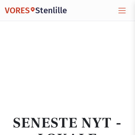
VORES
Stenlille
SENESTE NYT -