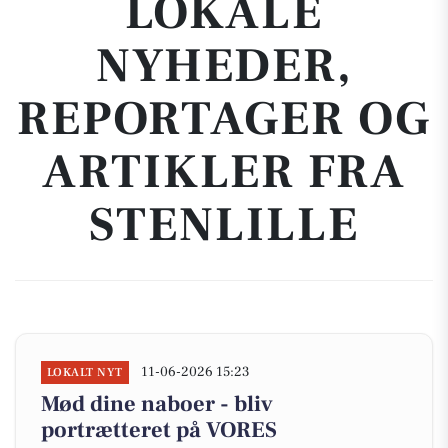
LOKALE
NYHEDER,
REPORTAGER OG
ARTIKLER FRA
STENLILLE
11-06-2026 15:23
LOKALT NYT
Mød dine naboer - bliv
portrætteret på VORES