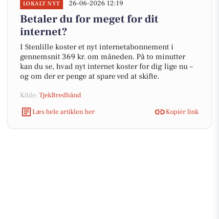
26-06-2026 12:19
LOKALT NYT
Betaler du for meget for dit
internet?
I Stenlille koster et nyt internetabonnement i
gennemsnit 369 kr. om måneden. På to minutter
kan du se, hvad nyt internet koster for dig lige nu –
og om der er penge at spare ved at skifte.
Kilde:
TjekBredbånd
Læs hele artiklen her
Kopiér link