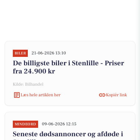
21-06-2026 13:10
BILER
De billigste biler i Stenlille - Priser
fra 24.900 kr
Kilde: Bilhandel
Læs hele artiklen her
Kopiér link
09-06-2026 12:15
MINDEORD
Seneste dødsannoncer og afdøde i