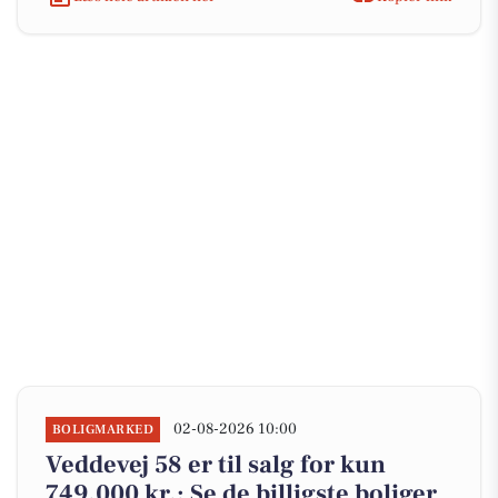
02-08-2026 10:00
BOLIGMARKED
Veddevej 58 er til salg for kun
749.000 kr.: Se de billigste boliger