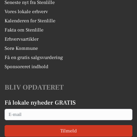
Seneste nyt fra Stenlille
Vores lokale erhverv
Kalenderen for Stenlille
Fakta om Stenlille
Erhvervsartikler
Sorø Kommune
Få en gratis salgsvurdering
Sponsoreret indhold
BLIV OPDATERET
Få lokale nyheder GRATIS
Email
Tilmeld