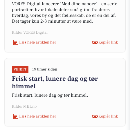
VORES Digital lancerer "Mød dine naboer" - en serie
portrætter, hvor lokale deler små glimt fra deres
hverdag, vores by og det fællesskab, de er en del af.
Det tager kun 2-3 minutter at være med.
Kilde: VORES Digital
Læs hele artiklen her
Kopiér link
19 timer siden
VEJRET
Frisk start, lunere dag og tør
himmel
Frisk start, lunere dag og tør himmel.
Kilde: MET.no
Læs hele artiklen her
Kopiér link