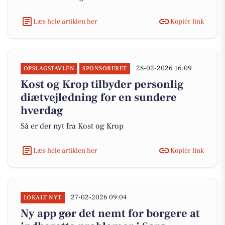
Læs hele artiklen her
Kopiér link
28-02-2026 16:09
OPSLAGSTAVLEN
SPONSORERET
Kost og Krop tilbyder personlig
diætvejledning for en sundere
hverdag
Så er der nyt fra Kost og Krop
Læs hele artiklen her
Kopiér link
27-02-2026 09:04
LOKALT NYT
Ny app gør det nemt for borgere at