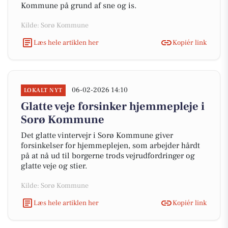
Kommune på grund af sne og is.
Kilde: Sorø Kommune
Læs hele artiklen her
Kopiér link
06-02-2026 14:10
LOKALT NYT
Glatte veje forsinker hjemmepleje i
Sorø Kommune
Det glatte vintervejr i Sorø Kommune giver
forsinkelser for hjemmeplejen, som arbejder hårdt
på at nå ud til borgerne trods vejrudfordringer og
glatte veje og stier.
Kilde: Sorø Kommune
Læs hele artiklen her
Kopiér link