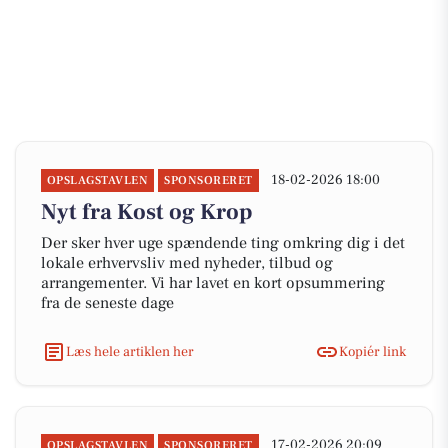
18-02-2026 18:00
OPSLAGSTAVLEN
SPONSORERET
Nyt fra Kost og Krop
Der sker hver uge spændende ting omkring dig i det
lokale erhvervsliv med nyheder, tilbud og
arrangementer. Vi har lavet en kort opsummering
fra de seneste dage
Læs hele artiklen her
Kopiér link
17-02-2026 20:09
OPSLAGSTAVLEN
SPONSORERET