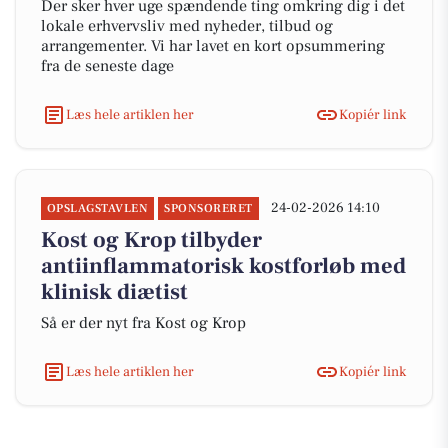
Der sker hver uge spændende ting omkring dig i det
lokale erhvervsliv med nyheder, tilbud og
arrangementer. Vi har lavet en kort opsummering
fra de seneste dage
Læs hele artiklen her
Kopiér link
24-02-2026 14:10
OPSLAGSTAVLEN
SPONSORERET
Kost og Krop tilbyder
antiinflammatorisk kostforløb med
klinisk diætist
Så er der nyt fra Kost og Krop
Læs hele artiklen her
Kopiér link