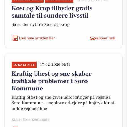
Kost og Krop tilbyder gratis
samtale til sundere livsstil
Så er der nyt fra Kost og Krop
Læs hele artiklen her
Kopiér link
17-02-2026 14:59
LOKALT NYT
Kraftig blæst og sne skaber
trafikale problemer i Sorø
Kommune
Kraftig blæst og sne giver udfordringer på vejene i
Sorø Kommune – sneplove arbejder på højtryk for at
holde vejene åbne
Kilde: Sorø Kommune