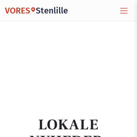
VORES
Stenlille
LOKALE