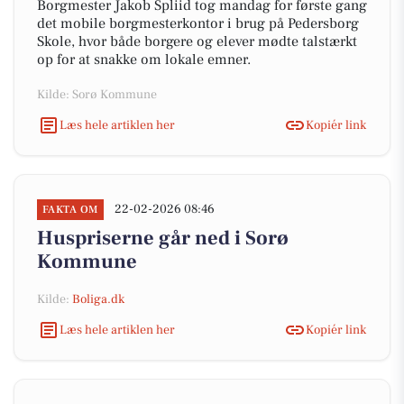
Borgmester Jakob Spliid tog mandag for første gang
det mobile borgmesterkontor i brug på Pedersborg
Skole, hvor både borgere og elever mødte talstærkt
op for at snakke om lokale emner.
Kilde: Sorø Kommune
Læs hele artiklen her
Kopiér link
22-02-2026 08:46
FAKTA OM
Huspriserne går ned i Sorø
Kommune
Kilde:
Boliga.dk
Læs hele artiklen her
Kopiér link