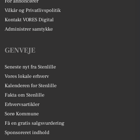
For annoncører
Vilkår og Privatlivspolitik
Kontakt VORES Digital
Administrer samtykke
GENVEJE
Seneste nyt fra Stenlille
Vores lokale erhverv
Kalenderen for Stenlille
Fakta om Stenlille
Erhvervsartikler
Sorø Kommune
Få en gratis salgsvurdering
Sponsoreret indhold