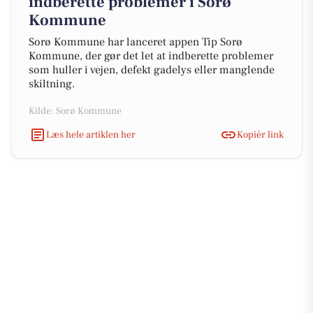
indberette problemer i Sorø
Kommune
Sorø Kommune har lanceret appen Tip Sorø
Kommune, der gør det let at indberette problemer
som huller i vejen, defekt gadelys eller manglende
skiltning.
Kilde: Sorø Kommune
Læs hele artiklen her
Kopiér link