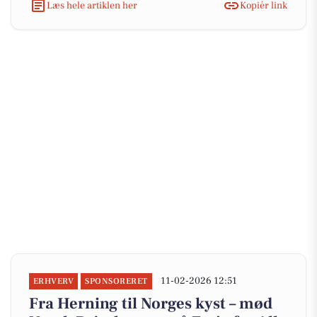
Læs hele artiklen her
Kopiér link
11-02-2026 12:51
ERHVERV
SPONSORERET
Fra Herning til Norges kyst – mød