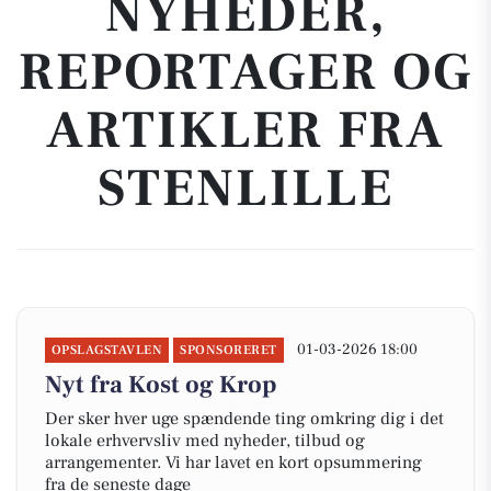
NYHEDER,
REPORTAGER OG
ARTIKLER FRA
STENLILLE
01-03-2026 18:00
OPSLAGSTAVLEN
SPONSORERET
Nyt fra Kost og Krop
Der sker hver uge spændende ting omkring dig i det
lokale erhvervsliv med nyheder, tilbud og
arrangementer. Vi har lavet en kort opsummering
fra de seneste dage