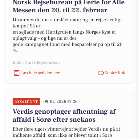
Norsk Rejsebureau på Ferie for Alle
Messen den 20. til 22. februar
Drømmer du om storslået natur og en rejse i roligt
tempo? Så er
en sejlads med Hurtigruten langs Norges kyst et
oplagt valg – og lige nu er der
gode kampagnetilbud med besparelser på op til 20
%.
Kilde: Norsk Rejsebureau
Læs hele artiklen her
Kopiér link
09-02-2026 17:26
LOKALT NYT
Verdis genoptager afhentning af
affald i Sorø efter snekaos
Efter flere ugers vintervejr arbejder Verdis nu på at
indhente affald, som ikke er blevet tømt i Sorø