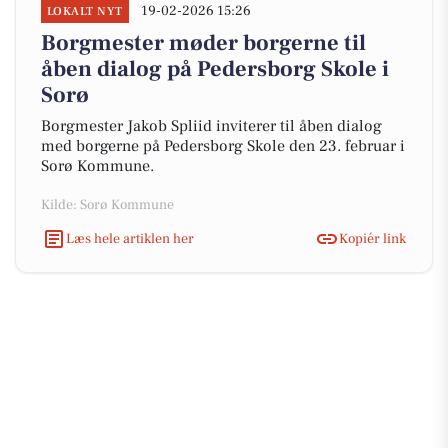
19-02-2026 15:26
LOKALT NYT
Borgmester møder borgerne til
åben dialog på Pedersborg Skole i
Sorø
Borgmester Jakob Spliid inviterer til åben dialog
med borgerne på Pedersborg Skole den 23. februar i
Sorø Kommune.
Kilde: Sorø Kommune
Læs hele artiklen her
Kopiér link