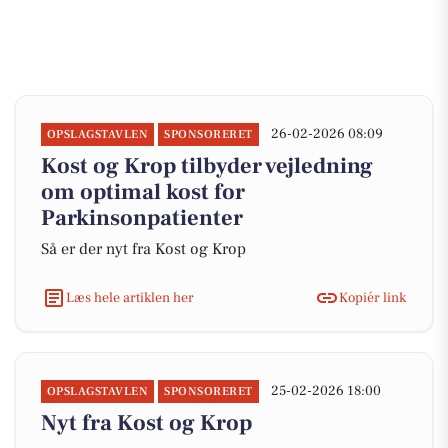
26-02-2026 08:09
OPSLAGSTAVLEN
SPONSORERET
Kost og Krop tilbyder vejledning
om optimal kost for
Parkinsonpatienter
Så er der nyt fra Kost og Krop
Læs hele artiklen her
Kopiér link
25-02-2026 18:00
OPSLAGSTAVLEN
SPONSORERET
Nyt fra Kost og Krop