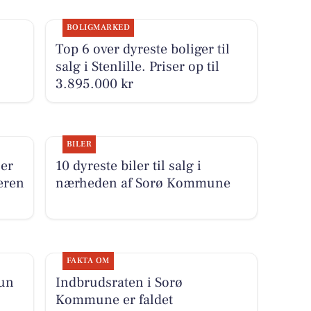
BOLIGMARKED
Top 6 over dyreste boliger til
salg i Stenlille. Priser op til
3.895.000 kr
BILER
 er
10 dyreste biler til salg i
beren
nærheden af Sorø Kommune
FAKTA OM
kun
Indbrudsraten i Sorø
Kommune er faldet