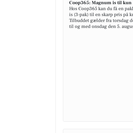
Coop365: Magnum is til kun 
Hos Coop365 kan du få en pa
is (3-pak) til en skarp pris på k
Tilbuddet gælder fra torsdag de
til og med onsdag den 5. augus