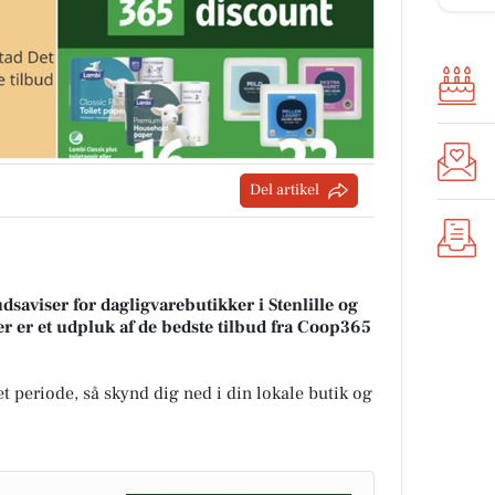
Del artikel
dsaviser for dagligvarebutikker i Stenlille og
er er et udpluk af de bedste tilbud fra Coop365
t periode, så skynd dig ned i din lokale butik og