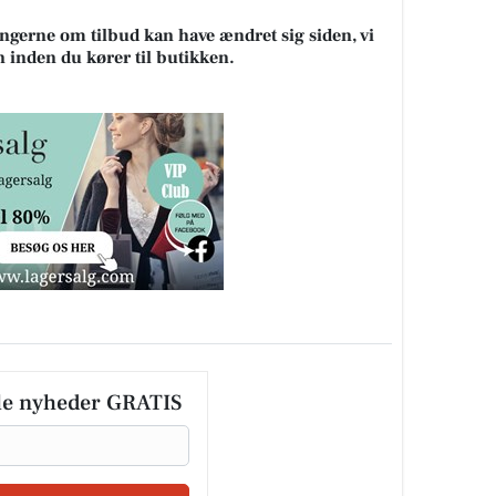
ningerne om tilbud kan have ændret sig siden, vi
n inden du kører til butikken.
le nyheder GRATIS