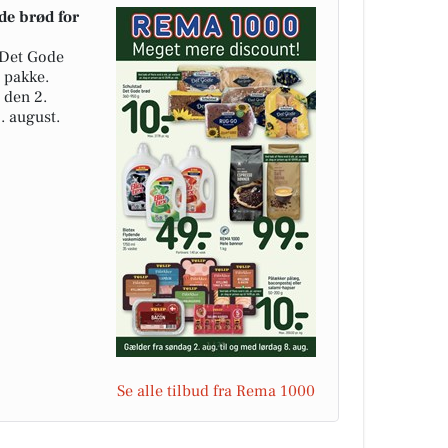
de brød for
 Det Gode
. pakke.
 den 2.
. august.
Se alle tilbud fra Rema 1000