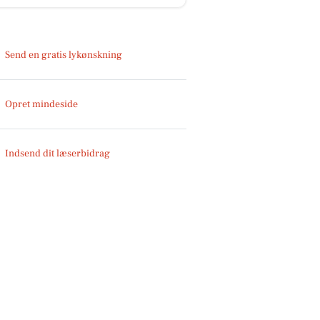
Send en gratis lykønskning
Opret mindeside
Indsend dit læserbidrag