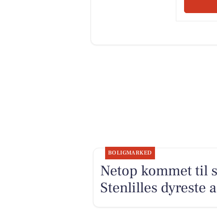
BOLIGMARKED
Netop kommet til s
Stenlilles dyreste 