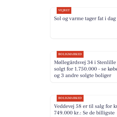
VEJRET
Sol og varme tager fat i dag
BOLIGMARKED
Møllegårdsvej 34 i Stenlille
solgt for 1.750.000 - se kø
og 3 andre solgte boliger
BOLIGMARKED
Veddevej 58 er til salg for 
749.000 kr.: Se de billigste