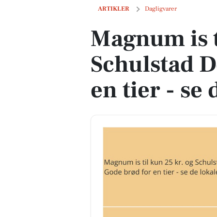
Magnum is til kun 25 kr. og Schulstad D
ARTIKLER
Dagligvarer
Magnum is t
Schulstad D
en tier - se