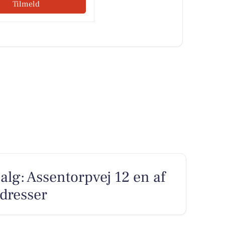
Tilmeld
alg: Assentorpvej 12 en af
adresser