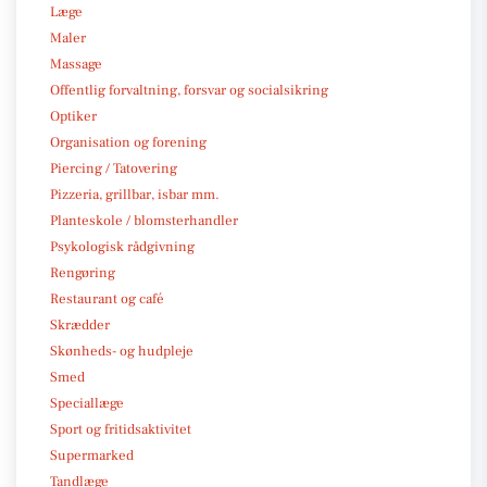
Læge
Maler
Massage
Offentlig forvaltning, forsvar og socialsikring
Optiker
Organisation og forening
Piercing / Tatovering
Pizzeria, grillbar, isbar mm.
Planteskole / blomsterhandler
Psykologisk rådgivning
Rengøring
Restaurant og café
Skrædder
Skønheds- og hudpleje
Smed
Speciallæge
Sport og fritidsaktivitet
Supermarked
Tandlæge