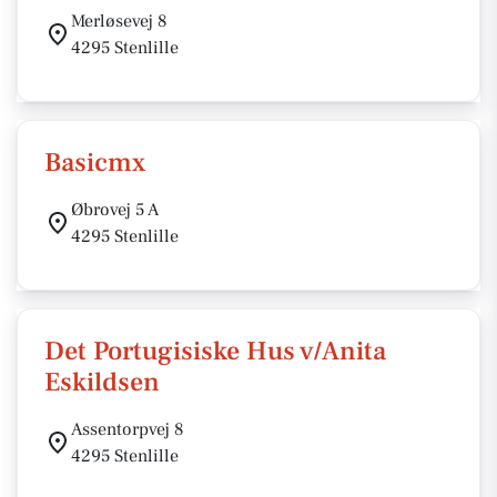
Merløsevej 8
4295 Stenlille
Basicmx
Øbrovej 5 A
4295 Stenlille
Det Portugisiske Hus v/Anita
Eskildsen
Assentorpvej 8
4295 Stenlille