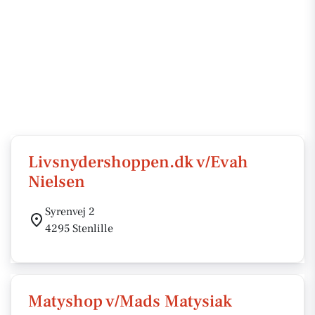
Livsnydershoppen.dk v/Evah
Nielsen
Syrenvej 2
4295 Stenlille
Matyshop v/Mads Matysiak