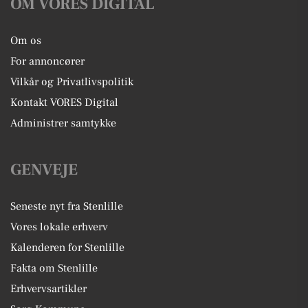
OM VORES DIGITAL
Om os
For annoncører
Vilkår og Privatlivspolitik
Kontakt VORES Digital
Administrer samtykke
GENVEJE
Seneste nyt fra Stenlille
Vores lokale erhverv
Kalenderen for Stenlille
Fakta om Stenlille
Erhvervsartikler