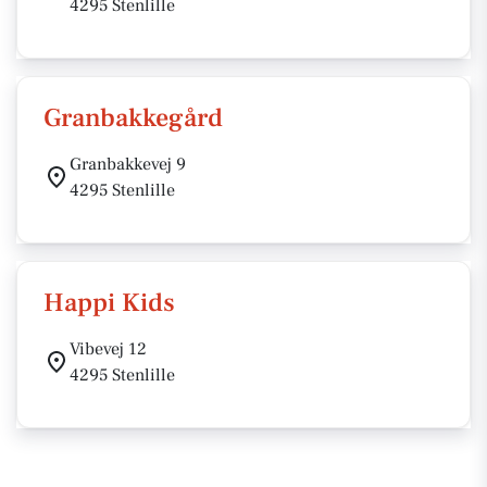
4295 Stenlille
Granbakkegård
Granbakkevej 9
4295 Stenlille
Happi Kids
Vibevej 12
4295 Stenlille