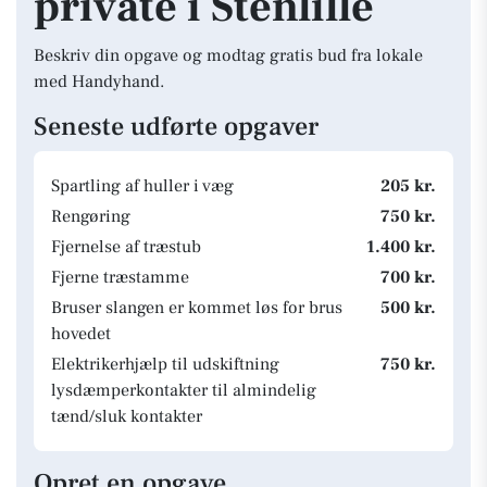
private i Stenlille
Beskriv din opgave og modtag gratis bud fra lokale
med Handyhand.
Seneste udførte opgaver
Spartling af huller i væg
205 kr.
Rengøring
750 kr.
Fjernelse af træstub
1.400 kr.
Fjerne træstamme
700 kr.
Bruser slangen er kommet løs for brus
500 kr.
hovedet
Elektrikerhjælp til udskiftning
750 kr.
lysdæmperkontakter til almindelig
tænd/sluk kontakter
Opret en opgave