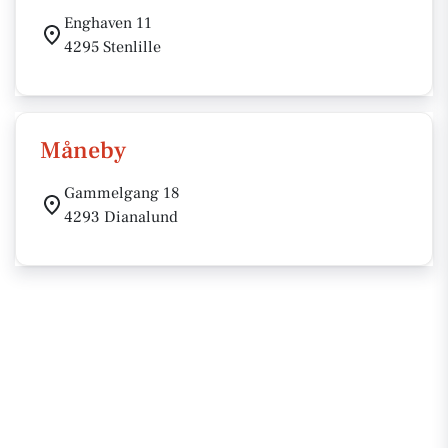
Enghaven 11
4295 Stenlille
Måneby
Gammelgang 18
4293 Dianalund