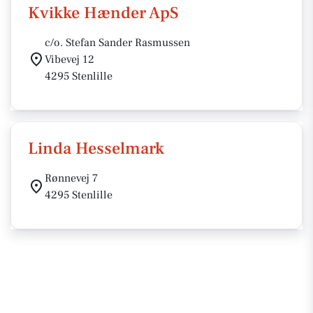
Kvikke Hænder ApS
c/o. Stefan Sander Rasmussen
Vibevej 12
4295 Stenlille
Linda Hesselmark
Rønnevej 7
4295 Stenlille