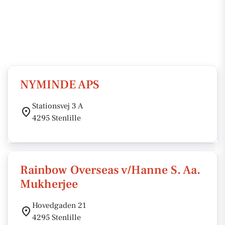
NYMINDE APS
Stationsvej 3 A
4295 Stenlille
Rainbow Overseas v/Hanne S. Aa.
Mukherjee
Hovedgaden 21
4295 Stenlille