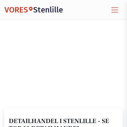
VORES
Stenlille
DETAILHANDEL I STENLILLE - SE