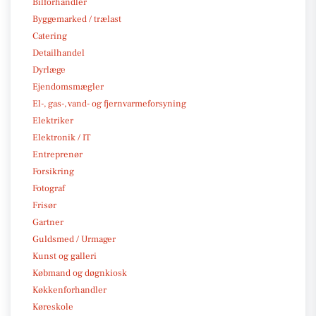
Bilforhandler
Byggemarked / trælast
Catering
Detailhandel
Dyrlæge
Ejendomsmægler
El-, gas-, vand- og fjernvarmeforsyning
Elektriker
Elektronik / IT
Entreprenør
Forsikring
Fotograf
Frisør
Gartner
Guldsmed / Urmager
Kunst og galleri
Købmand og døgnkiosk
Køkkenforhandler
Køreskole