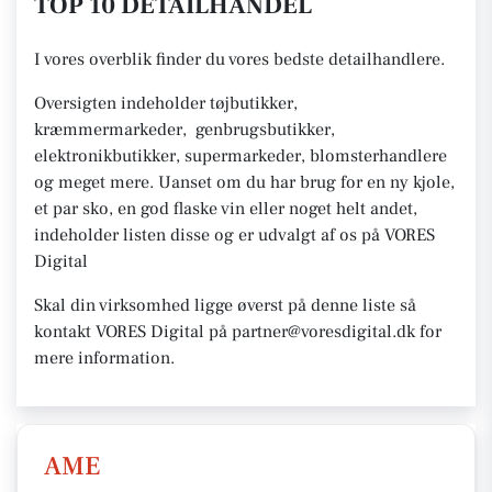
TOP 10 DETAILHANDEL
I vores overblik finder du vores bedste detailhandlere.
Oversigten indeholder tøjbutikker,
kræmmermarkeder, genbrugsbutikker,
elektronikbutikker, supermarkeder, blomsterhandlere
og meget mere. Uanset om du har brug for en ny kjole,
et par sko, en god flaske vin eller noget helt andet,
indeholder listen disse og er udvalgt af os på VORES
Digital
Skal din virksomhed ligge øverst på denne liste så
kontakt VORES Digital på partner@voresdigital.dk for
mere information.
AME