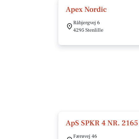
Apex Nordic
Råbjergvej 6
4295 Stenlille
ApS SPKR 4 NR. 2165
Færøvej 46