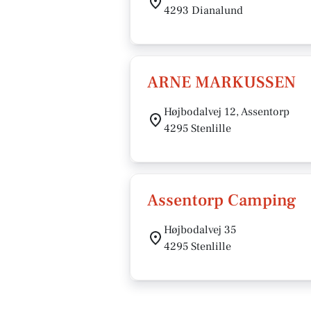
4293 Dianalund
ARNE MARKUSSEN
Højbodalvej 12, Assentorp
4295 Stenlille
Assentorp Camping
Højbodalvej 35
4295 Stenlille