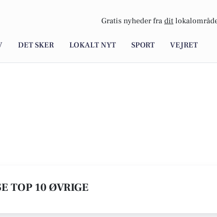
Gratis nyheder fra
dit
lokalområde
V
DET SKER
LOKALT NYT
SPORT
VEJRET
SE TOP 10 ØVRIGE