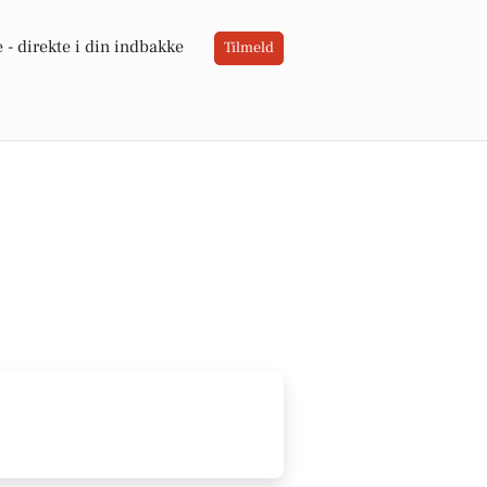
 -
direkte i din indbakke
Tilmeld