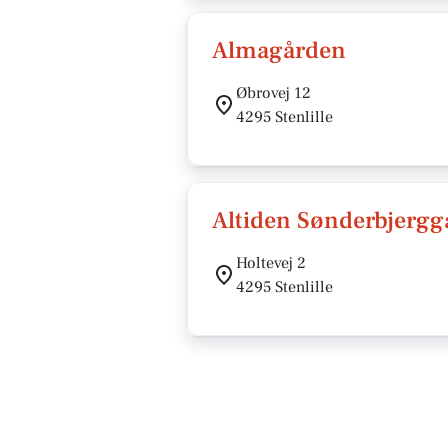
Almagården
Øbrovej 12
4295 Stenlille
Altiden Sønderbjergg
Holtevej 2
4295 Stenlille