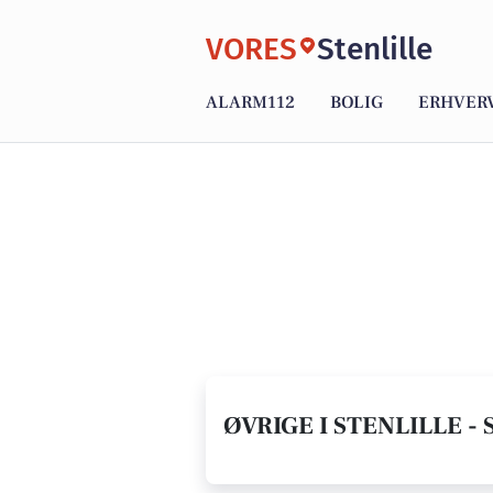
VORES
Stenlille
ALARM112
BOLIG
ERHVER
ØVRIGE I STENLILLE - 