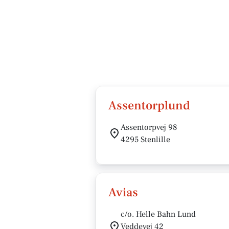
Assentorplund
Assentorpvej 98
4295 Stenlille
Avias
c/o. Helle Bahn Lund
Veddevej 42