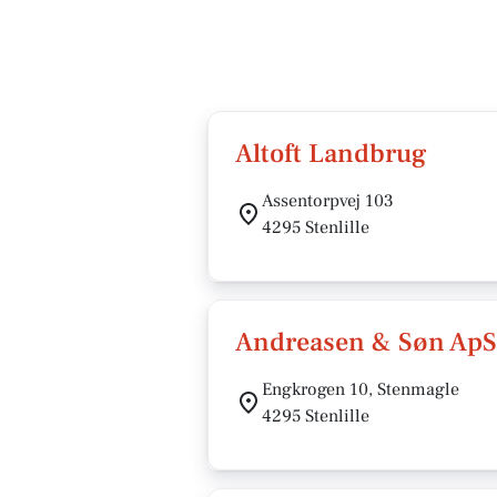
Altoft Landbrug
Assentorpvej 103
4295 Stenlille
Andreasen & Søn ApS
Engkrogen 10, Stenmagle
4295 Stenlille