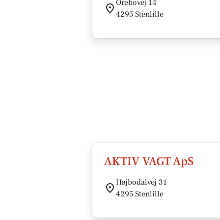
Orebovej 14
4295 Stenlille
AKTIV VAGT ApS
Højbodalvej 31
4295 Stenlille