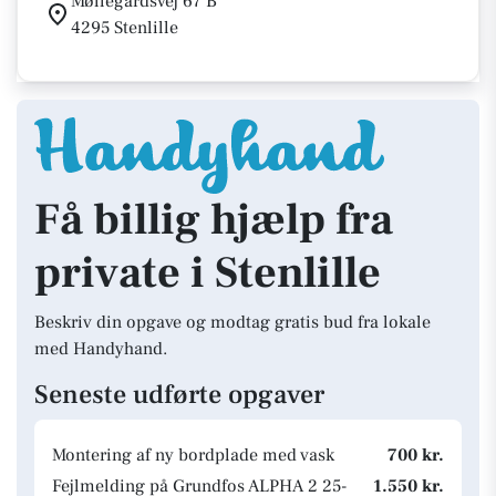
Møllegårdsvej 67 B
4295 Stenlille
Få billig hjælp fra
private i Stenlille
Beskriv din opgave og modtag gratis bud fra lokale
med Handyhand.
Seneste udførte opgaver
Montering af ny bordplade med vask
700 kr.
Fejlmelding på Grundfos ALPHA 2 25-
1.550 kr.