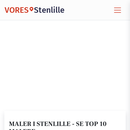
VORES
Stenlille
MALER I STENLILLE - SE TOP 10