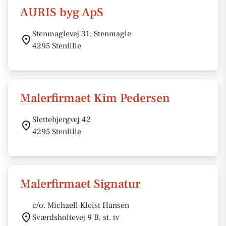
AURIS byg ApS
Stenmaglevej 31, Stenmagle
4295 Stenlille
Malerfirmaet Kim Pedersen
Slettebjergvej 42
4295 Stenlille
Malerfirmaet Signatur
c/o. Michaell Kleist Hansen
Sværdsholtevej 9 B, st. tv