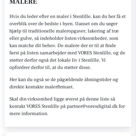
MALERE
Hvis du leder efter en maler i Stenlille, kan du her få et
overblik over de bedste i byen. Uanset om du søger
hjælp til traditionelle maleropgaver, lakering af træ
eller gulve, så indeholder listen virksomheder, som
kan matche dit behov. De malere der er til at finde
først på listen samarbejder med VORES Stenlille, og de
støtter derfor også det lokale liv i Stenlille. Vi
opfordrer derfor til, at du støtter disse.
Her kan du også se de pågældende åbningstider og
direkte kontakte malerfirmaet.
Skal din virksomhed ligge øverst på denne liste så
kontakt VORES Stenlille på partner@voresdigital.dk for
mere information.