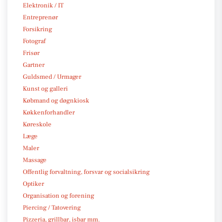
Elektronik / IT
Entreprenør
Forsikring
Fotograf
Frisør
Gartner
Guldsmed / Urmager
Kunst og galleri
Købmand og døgnkiosk
Køkkenforhandler
Køreskole
Læge
Maler
Massage
Offentlig forvaltning, forsvar og socialsikring
Optiker
Organisation og forening
Piercing / Tatovering
Pizzeria, grillbar, isbar mm.