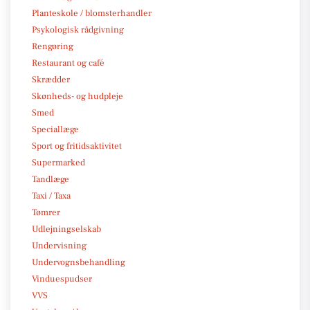
Planteskole / blomsterhandler
Psykologisk rådgivning
Rengøring
Restaurant og café
Skrædder
Skønheds- og hudpleje
Smed
Speciallæge
Sport og fritidsaktivitet
Supermarked
Tandlæge
Taxi / Taxa
Tømrer
Udlejningselskab
Undervisning
Undervognsbehandling
Vinduespudser
VVS