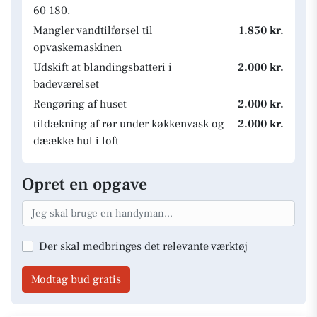
60 180.
Mangler vandtilførsel til
1.850 kr.
opvaskemaskinen
Udskift at blandingsbatteri i
2.000 kr.
badeværelset
Rengøring af huset
2.000 kr.
tildækning af rør under køkkenvask og
2.000 kr.
dæække hul i loft
Opret en opgave
Der skal medbringes det relevante værktøj
Modtag bud gratis