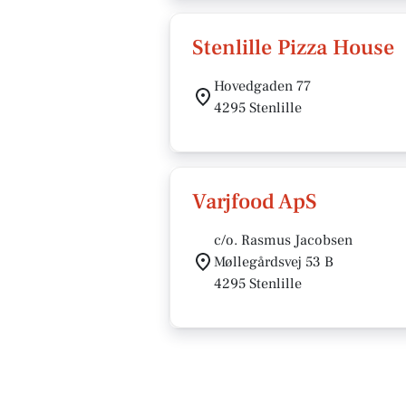
Stenlille Pizza House
Hovedgaden 77
4295 Stenlille
Varjfood ApS
c/o. Rasmus Jacobsen
Møllegårdsvej 53 B
4295 Stenlille