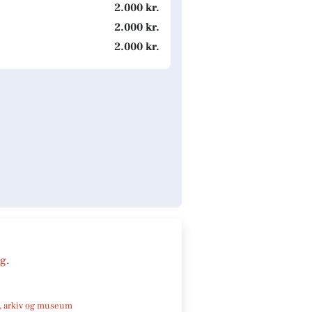
2.000 kr.
2.000 kr.
2.000 kr.
ng
.
k, arkiv og museum