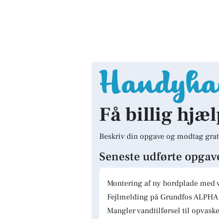
Få billig hjæl
Beskriv din opgave og modtag grat
Seneste udførte opgav
Montering af ny bordplade med 
Fejlmelding på Grundfos ALPHA 
Mangler vandtilførsel til opvas