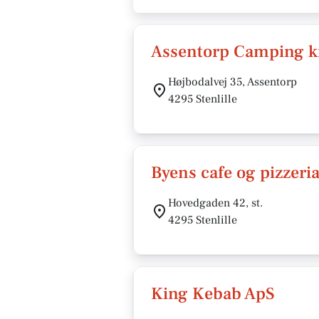
Assentorp Camping ki
Højbodalvej 35, Assentorp
4295 Stenlille
Byens cafe og pizzeri
Hovedgaden 42, st.
4295 Stenlille
King Kebab ApS