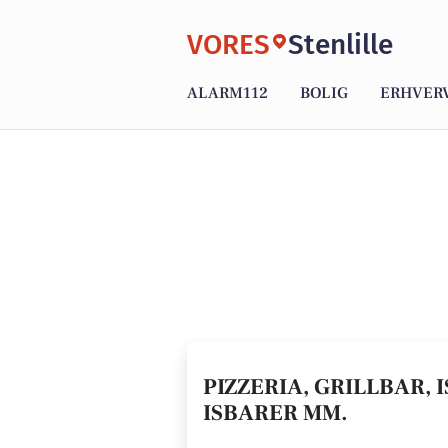
VORES
Stenlille
ALARM112
BOLIG
ERHVER
PIZZERIA, GRILLBAR, 
ISBARER MM.