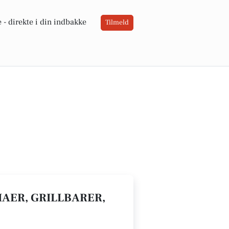
 -
direkte i din indbakke
Tilmeld
RIAER, GRILLBARER,