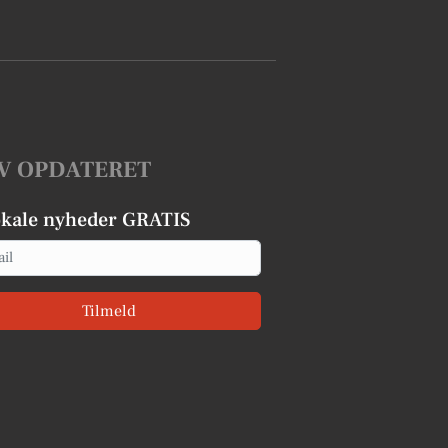
V OPDATERET
okale nyheder GRATIS
Tilmeld