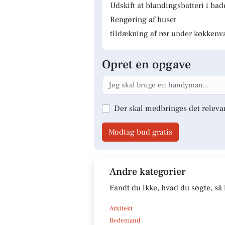
Udskift at blandingsbatteri i ba
Rengøring af huset
tildækning af rør under køkkenv
Opret en opgave
Der skal medbringes det releva
Modtag bud gratis
Andre kategorier
Fandt du ikke, hvad du søgte, så 
Arkitekt
Bedemand