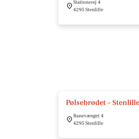
Stationsvej 4
4295 Stenlille
Pølsebrødet - Stenlill
Banevænget 4
4295 Stenlille