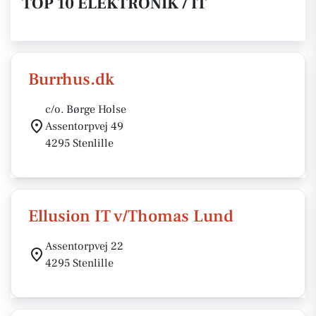
TOP 10 ELEKTRONIK / IT
Burrhus.dk
c/o. Børge Holse
Assentorpvej 49
4295 Stenlille
Ellusion IT v/Thomas Lund
Assentorpvej 22
4295 Stenlille