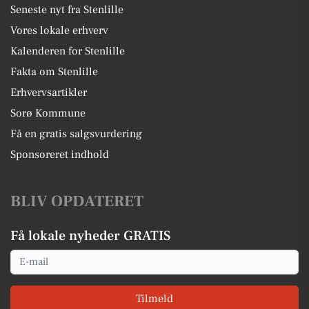
Seneste nyt fra Stenlille
Vores lokale erhverv
Kalenderen for Stenlille
Fakta om Stenlille
Erhvervsartikler
Sorø Kommune
Få en gratis salgsvurdering
Sponsoreret indhold
BLIV OPDATERET
Få lokale nyheder GRATIS
Email
Tilmeld