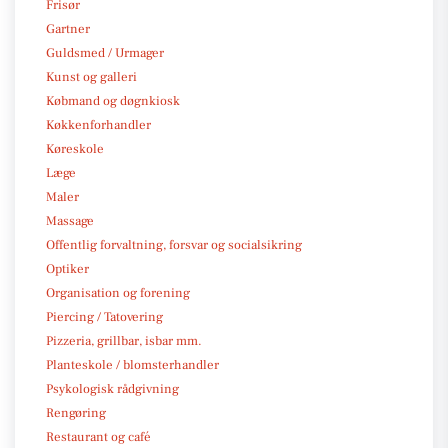
Frisør
Gartner
Guldsmed / Urmager
Kunst og galleri
Købmand og døgnkiosk
Køkkenforhandler
Køreskole
Læge
Maler
Massage
Offentlig forvaltning, forsvar og socialsikring
Optiker
Organisation og forening
Piercing / Tatovering
Pizzeria, grillbar, isbar mm.
Planteskole / blomsterhandler
Psykologisk rådgivning
Rengøring
Restaurant og café