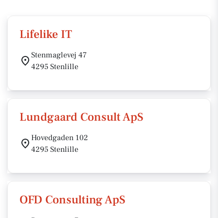
Lifelike IT
Stenmaglevej 47
4295 Stenlille
Lundgaard Consult ApS
Hovedgaden 102
4295 Stenlille
OFD Consulting ApS