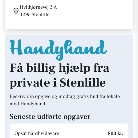
Hvidtjørnevej 3 A
4295 Stenlille
Få billig hjælp fra
private i Stenlille
Beskriv din opgave og modtag gratis bud fra lokale
med Handyhand.
Seneste udførte opgaver
Opsat hårdhvidevare
800 kr.