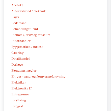
Arkitekt
Autoværksted / mekanik
Bager
Bedemand
Behandlingstilbud
Bibliotek, arkiv og museum
Bilforhandler
Byggemarked / trælast
Catering
Detailhandel
Dyrlæge
Ejendomsmægler
El-, gas-, vand- og fjernvarmeforsyning
Elektriker
Elektronik / IT
Entreprenør
Forsikring
Fotograf