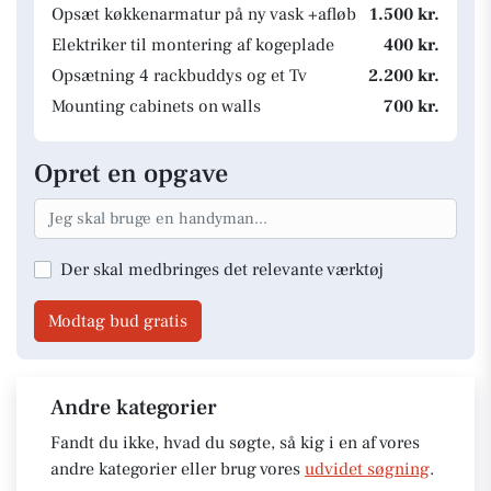
Opsæt køkkenarmatur på ny vask +afløb
1.500 kr.
Elektriker til montering af kogeplade
400 kr.
Opsætning 4 rackbuddys og et Tv
2.200 kr.
Mounting cabinets on walls
700 kr.
Opret en opgave
Der skal medbringes det relevante værktøj
Modtag bud gratis
Andre kategorier
Fandt du ikke, hvad du søgte, så kig i en af vores
andre kategorier eller brug vores
udvidet søgning
.