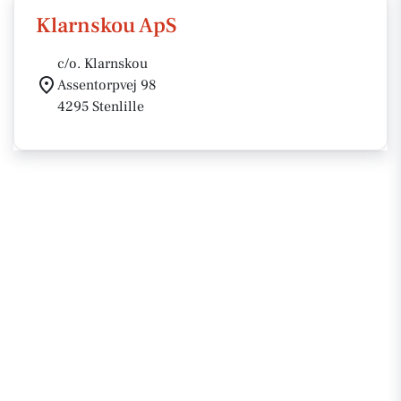
Klarnskou ApS
c/o. Klarnskou
Assentorpvej 98
4295 Stenlille