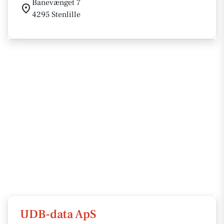
Banevænget 7
4295 Stenlille
UDB-data ApS